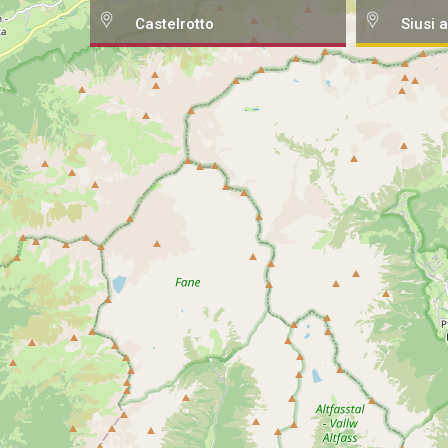
Castelrotto
Siusi a