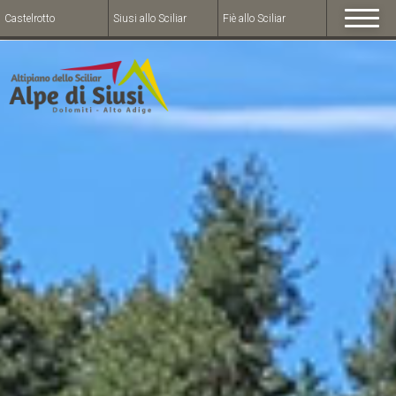
Castelrotto
Siusi allo Sciliar
Fiè allo Sciliar