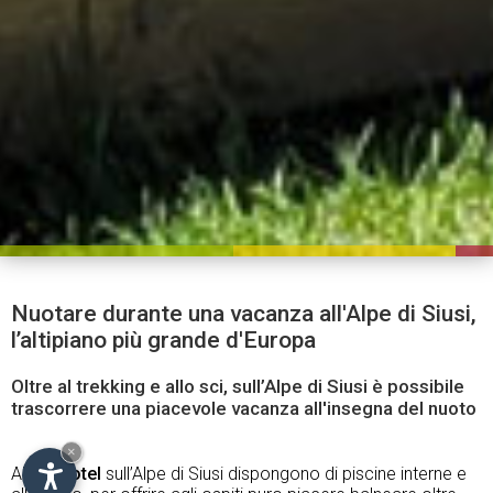
Nuotare durante una vacanza all'Alpe di Siusi,
l’altipiano più grande d'Europa
Oltre al trekking e allo sci, sull’Alpe di Siusi è possibile
trascorrere una piacevole vacanza all'insegna del nuoto
×
Alcuni
hotel
sull’Alpe di Siusi dispongono di piscine interne e