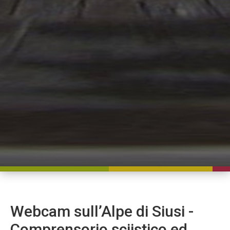
Webcam sull’Alpe di Siusi -
Comprensorio sciistico ed