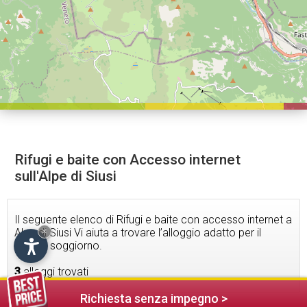
Rifugi e baite con Accesso internet
sull'Alpe di Siusi
Il seguente elenco di Rifugi e baite con accesso internet a
Alpe di Siusi Vi aiuta a trovare l’alloggio adatto per il
×
Vostro soggiorno.
3
alloggi trovati
Richiesta senza impegno >