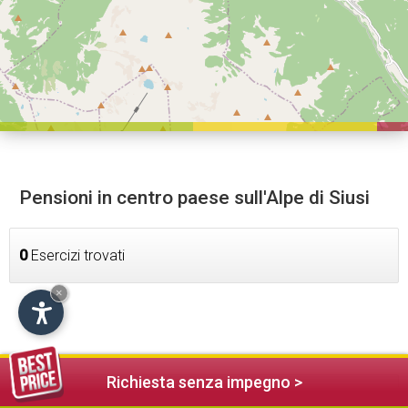
Pensioni in centro paese sull'Alpe di Siusi
0
Esercizi trovati
×
Richiesta senza impegno >
Alloggi nelle vicinanze (4)