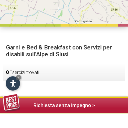
Garni e Bed & Breakfast con Servizi per
disabili sull'Alpe di Siusi
0
Esercizi trovati
×
Richiesta senza impegno >
Alloggi nelle vicinanze (19)