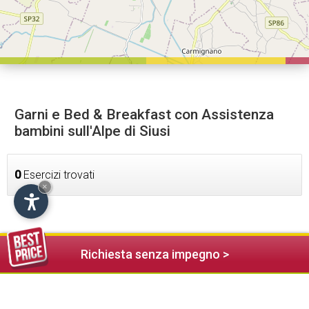
Garni e Bed & Breakfast con Assistenza
bambini sull'Alpe di Siusi
0
Esercizi trovati
×
Richiesta senza impegno >
Alloggi nelle vicinanze (19)